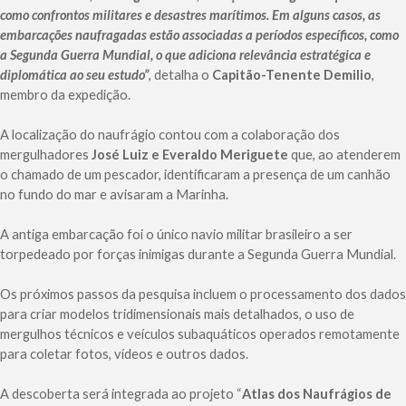
como confrontos militares e desastres marítimos. Em alguns casos, as
embarcações naufragadas estão associadas a períodos específicos, como
a Segunda Guerra Mundial, o que adiciona relevância estratégica e
diplomática ao seu estudo”
, detalha o
Capitão-Tenente Demilio
,
membro da expedição.
A localização do naufrágio contou com a colaboração dos
mergulhadores
José Luiz e Everaldo Meriguete
que, ao atenderem
o chamado de um pescador, identificaram a presença de um canhão
no fundo do mar e avisaram a Marinha.
A antiga embarcação foi o único navio militar brasileiro a ser
torpedeado por forças inimigas durante a Segunda Guerra Mundial.
Os próximos passos da pesquisa incluem o processamento dos dados
para criar modelos tridimensionais mais detalhados, o uso de
mergulhos técnicos e veículos subaquáticos operados remotamente
para coletar fotos, vídeos e outros dados.
A descoberta será integrada ao projeto “
Atlas dos Naufrágios de